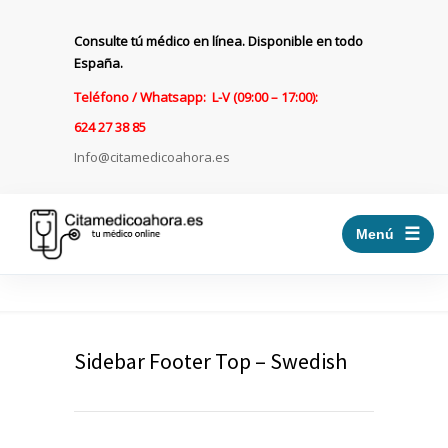
Consulte tú médico en línea. Disponible en todo
España.
Teléfono / Whatsapp: L-V (09:00 – 17:00):
624 27 38 85
Info@citamedicoahora.es
☰
Menú
Sidebar Footer Top – Swedish