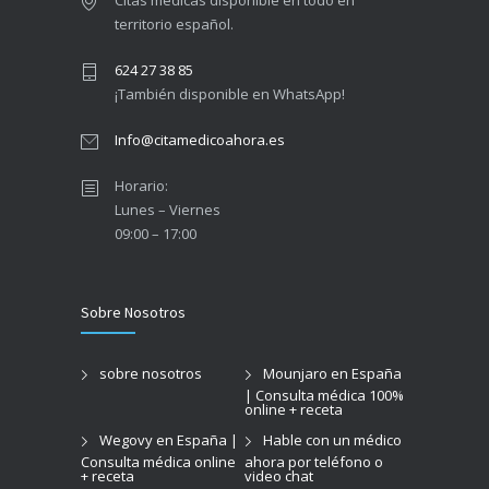
territorio español.
624 27 38 85
¡También disponible en WhatsApp!
Info@citamedicoahora.es
Horario:
Lunes – Viernes
09:00 – 17:00
Sobre Nosotros
sobre nosotros
Mounjaro en España
| Consulta médica 100%
online + receta
Wegovy en España |
Hable con un médico
Consulta médica online
ahora por teléfono o
+ receta
video chat