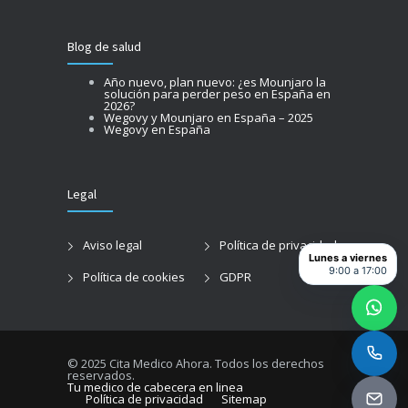
Blog de salud
Año nuevo, plan nuevo: ¿es Mounjaro la
solución para perder peso en España en
2026?
Wegovy y Mounjaro en España – 2025
Wegovy en España
Legal
Aviso legal
Política de privacidad
Lunes a viernes
9:00 a 17:00
Política de cookies
GDPR
© 2025 Cita Medico Ahora. Todos los derechos
reservados.
Tu medico de cabecera en linea
Política de privacidad
Sitemap