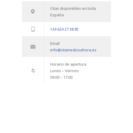
Citas disponibles en toda
España
+34 624 27 38 85
Email
info@citamedicoahora.es
Horario de apertura
Lunes – Viernes
09:00 – 17:00