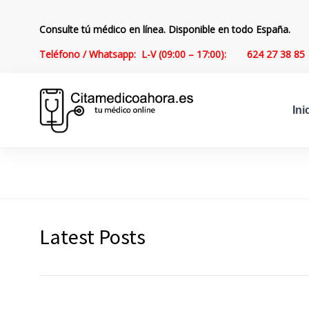
Consulte tú médico en línea. Disponible en todo España.
Teléfono / Whatsapp: L-V (09:00 – 17:00):
624 27 38 85
Ini
Latest Posts