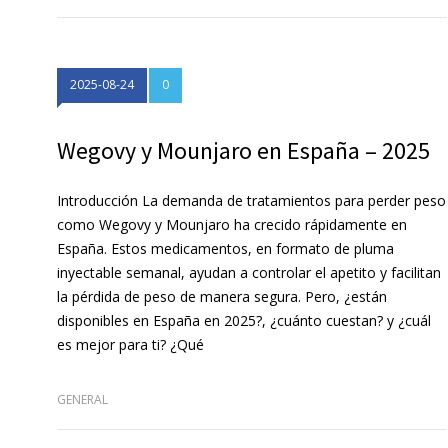
2025-08-24
0
Wegovy y Mounjaro en España – 2025
Introducción La demanda de tratamientos para perder peso
como Wegovy y Mounjaro ha crecido rápidamente en
España. Estos medicamentos, en formato de pluma
inyectable semanal, ayudan a controlar el apetito y facilitan
la pérdida de peso de manera segura. Pero, ¿están
disponibles en España en 2025?, ¿cuánto cuestan? y ¿cuál
es mejor para ti? ¿Qué
GENERAL