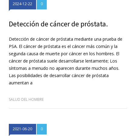
2024-12-22
0
Detección de cáncer de próstata.
Detección de cáncer de próstata mediante una prueba de
PSA. El cáncer de próstata es el cáncer más común y la
segunda causa de muerte por cáncer en los hombres. El
cáncer de próstata suele desarrollarse lentamente; Los
síntomas a menudo no aparecen durante muchos años.
Las posibilidades de desarrollar cáncer de próstata
aumentan a
SALUD DEL HOMBRE
2021-06-20
0