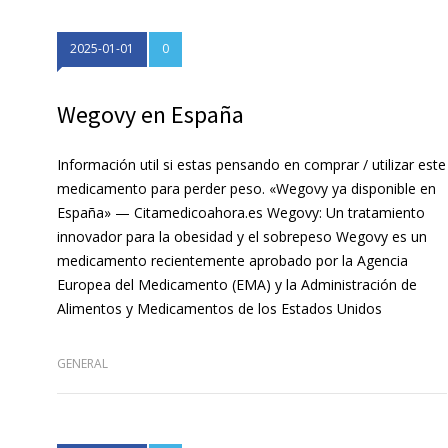
2025-01-01
0
Wegovy en España
Información util si estas pensando en comprar / utilizar este
medicamento para perder peso. «Wegovy ya disponible en
España» — Citamedicoahora.es Wegovy: Un tratamiento
innovador para la obesidad y el sobrepeso Wegovy es un
medicamento recientemente aprobado por la Agencia
Europea del Medicamento (EMA) y la Administración de
Alimentos y Medicamentos de los Estados Unidos
GENERAL