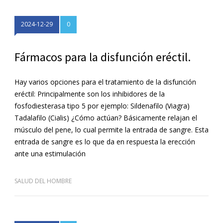
2024-12-29
0
Fármacos para la disfunción eréctil.
Hay varios opciones para el tratamiento de la disfunción
eréctil: Principalmente son los inhibidores de la
fosfodiesterasa tipo 5 por ejemplo: Sildenafilo (Viagra)
Tadalafilo (Cialis) ¿Cómo actúan? Básicamente relajan el
músculo del pene, lo cual permite la entrada de sangre. Esta
entrada de sangre es lo que da en respuesta la erección
ante una estimulación
SALUD DEL HOMBRE