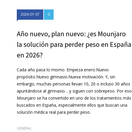
2026-01-07
0
Año nuevo, plan nuevo: ¿es Mounjaro
la solución para perder peso en España
en 2026?
Cada año pasa lo mismo. Empieza enero.Nuevo
propósito.Nuevo gimnasio.Nueva motivación. Y, sin
embargo, muchas personas llevan 10, 20 o incluso 30 años
apuntándose al gimnasio… y siguen con sobrepeso. Por eso
Mounjaro se ha convertido en uno de los tratamientos más
buscados en España, especialmente ellos que buscan una
solución médica real para perder peso.
GENERAL