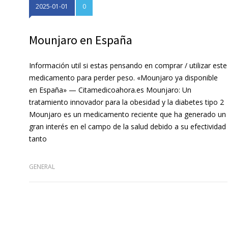
2025-01-01
0
Mounjaro en España
Información util si estas pensando en comprar / utilizar este
medicamento para perder peso. «Mounjaro ya disponible
en España» — Citamedicoahora.es Mounjaro: Un
tratamiento innovador para la obesidad y la diabetes tipo 2
Mounjaro es un medicamento reciente que ha generado un
gran interés en el campo de la salud debido a su efectividad
tanto
GENERAL