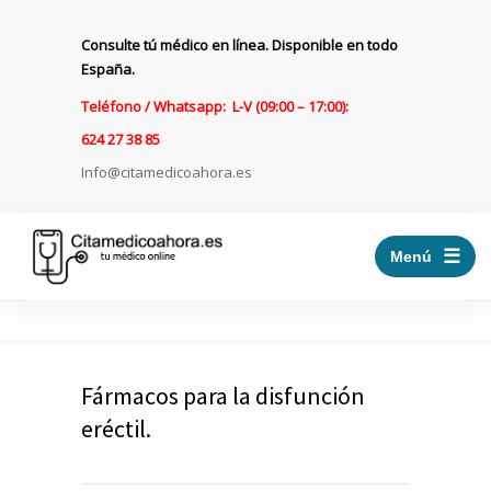
Consulte tú médico en línea. Disponible en todo
España.
Teléfono / Whatsapp: L-V (09:00 – 17:00):
624 27 38 85
Info@citamedicoahora.es
☰
Menú
Fármacos para la disfunción
eréctil.