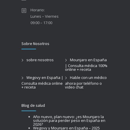
Horario:
Lunes – Viernes
09:00 – 17:00
Sobre Nosotros
sobre nosotros
Mounjaro en España
| Consulta médica 100%
online + receta
Wegovy en España |
Hable con un médico
Consulta médica online
ahora por teléfono o
+ receta
video chat
Blog de salud
Año nuevo, plan nuevo: ¿es Mounjaro la
solución para perder peso en España en
2026?
Wegovy y Mounjaro en España – 2025