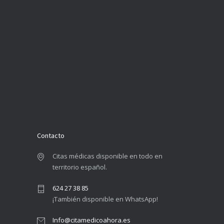
Contacto
Citas médicas disponible en todo en
territorio español.
624 27 38 85
¡También disponible en WhatsApp!
Info@citamedicoahora.es