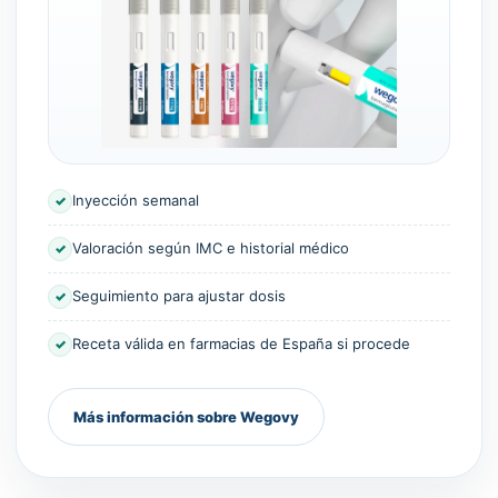
Inyección semanal
✓
Valoración según IMC e historial médico
✓
Seguimiento para ajustar dosis
✓
Receta válida en farmacias de España si procede
✓
Más información sobre Wegovy