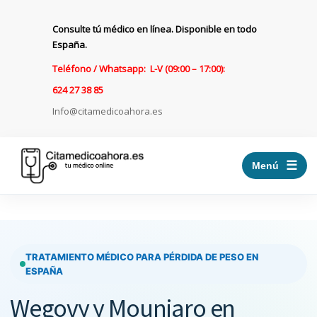
Consulte tú médico en línea. Disponible en todo
España.
Teléfono / Whatsapp: L-V (09:00 – 17:00):
624 27 38 85
Info@citamedicoahora.es
☰
Menú
TRATAMIENTO MÉDICO PARA PÉRDIDA DE PESO EN
ESPAÑA
Wegovy y Mounjaro en