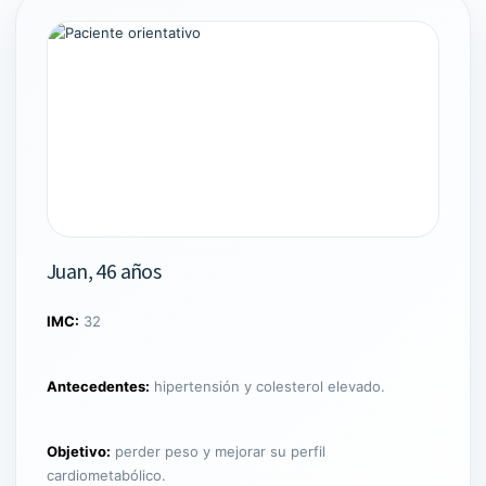
Juan, 46 años
IMC:
32
Antecedentes:
hipertensión y colesterol elevado.
Objetivo:
perder peso y mejorar su perfil
cardiometabólico.