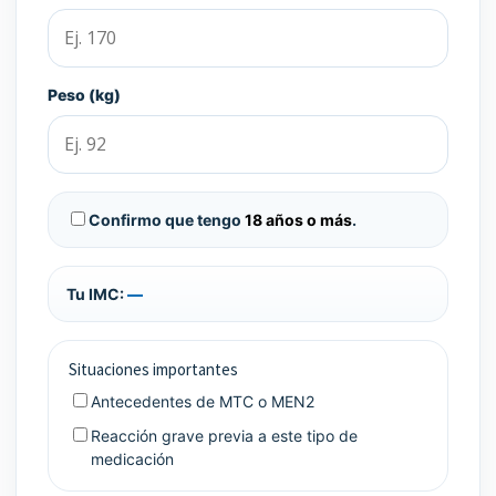
Peso (kg)
Confirmo que tengo
18 años o más
.
Tu IMC:
—
Situaciones importantes
Antecedentes de MTC o MEN2
Reacción grave previa a este tipo de
medicación