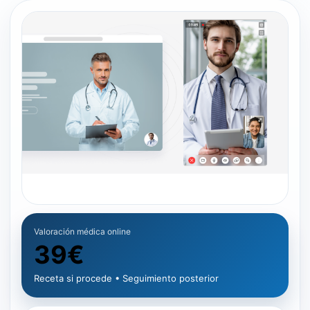
Valoración médica online
39€
Receta si procede • Seguimiento posterior