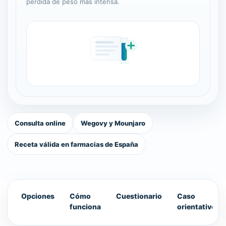
pérdida de peso más intensa.
Consulta online
Wegovy y Mounjaro
Receta válida en farmacias de España
Opciones
Cómo
Cuestionario
Caso
funciona
orientativo